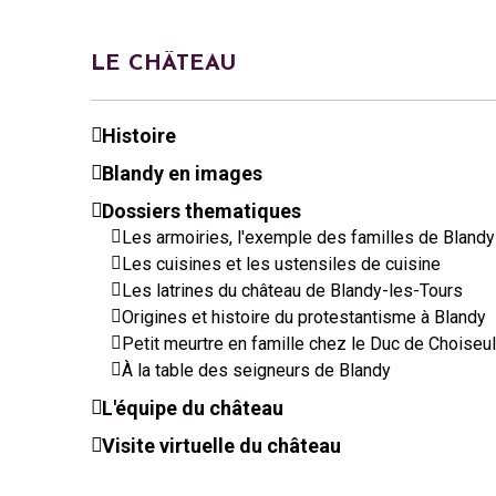
LE CHÂTEAU
Histoire
Blandy en images
Dossiers thematiques
Les armoiries, l'exemple des familles de Blandy
Les cuisines et les ustensiles de cuisine
Les latrines du château de Blandy-les-Tours
Origines et histoire du protestantisme à Blandy
Petit meurtre en famille chez le Duc de Choiseul
À la table des seigneurs de Blandy
L'équipe du château
Visite virtuelle du château