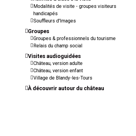
Modalités de visite - groupes visiteurs
handicapés
Souffleurs d'Images
Groupes
Groupes & professionnels du tourisme
Relais du champ social
Visites audioguidées
Château, version adulte
Château, version enfant
Village de Blandy-les-Tours
À découvrir autour du château