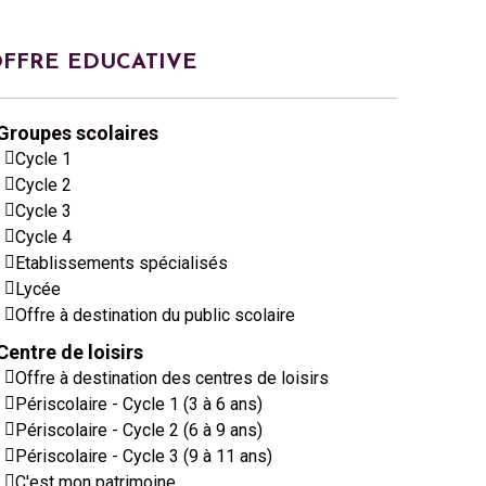
FFRE EDUCATIVE
Groupes scolaires
Cycle 1
Cycle 2
Cycle 3
Cycle 4
Etablissements spécialisés
Lycée
Offre à destination du public scolaire
Centre de loisirs
Offre à destination des centres de loisirs
Périscolaire - Cycle 1 (3 à 6 ans)
Périscolaire - Cycle 2 (6 à 9 ans)
Périscolaire - Cycle 3 (9 à 11 ans)
C'est mon patrimoine