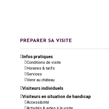
PRÉPARER SA VISITE
Infos pratiques
Conditions de visite
Horaires & tarifs
Services
Venir au château
Visiteurs individuels
Visiteurs en situation de handicap
Accessibilité
Activités & aides à la visite