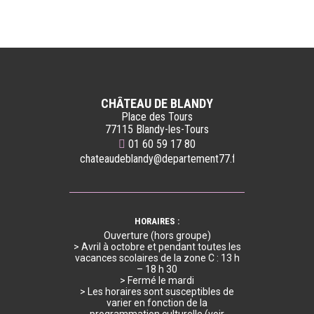
CHÂTEAU DE BLANDY
Place des Tours
77115 Blandy-les-Tours
01 60 59 17 80
chateaudeblandy@departement77.fr
HORAIRES :
Ouverture (hors groupe)
> Avril à octobre et pendant toutes les
vacances scolaires de la zone C : 13 h
– 18 h 30
> Fermé le mardi
> Les horaires sont susceptibles de
varier en fonction de la