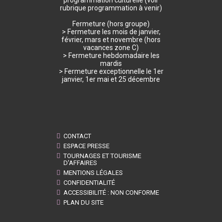
programmation culturelle (voir
rubrique programmation à venir)
Fermeture (hors groupe)
> Fermeture les mois de janvier,
février, mars et novembre (hors
vacances zone C)
> Fermeture hebdomadaire les
mardis
> Fermeture exceptionnelle le 1er
janvier, 1er mai et 25 décembre
CONTACT
ESPACE PRESSE
TOURNAGES ET TOURISME
D'AFFAIRES
MENTIONS LÉGALES
CONFIDENTIALITÉ
ACCESSIBILITÉ : NON CONFORME
PLAN DU SITE