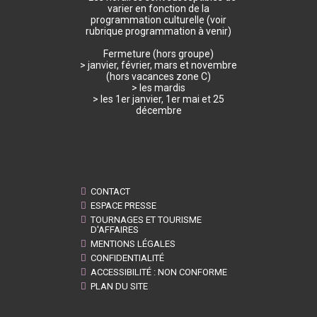
varier en fonction de la
programmation culturelle (voir
rubrique programmation à venir)
Fermeture (hors groupe)
> janvier, février, mars et novembre
(hors vacances zone C)
> les mardis
> les 1er janvier, 1er mai et 25
décembre
CONTACT
ESPACE PRESSE
TOURNAGES ET TOURISME
D'AFFAIRES
MENTIONS LÉGALES
CONFIDENTIALITÉ
ACCESSIBILITÉ : NON CONFORME
PLAN DU SITE