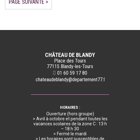
PAGE SUIVANTE >
CHÂTEAU DE BLANDY
Place des Tours
77115 Blandy-les-Tours
01 60 59 17 80
chateaudeblandy@departement77.fr
HORAIRES :
Ouverture (hors groupe)
> Avril à octobre et pendant toutes les
vacances scolaires de la zone C : 13 h
– 18 h 30
> Fermé le mardi
> Les horaires sont susceptibles de