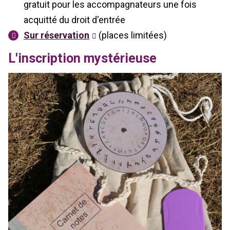
gratuit pour les accompagnateurs une fois
acquitté du droit d'entrée
Sur réservation
(places limitées)
L'inscription mystérieuse