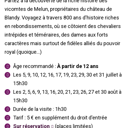
Partez à la découverte de la riche histoire des
vicomtes de Melun, propriétaires du château de
Blandy. Voyagez à travers 800 ans d'histoire riches
en rebondissements, où se côtoient des chevaliers
intrépides et téméraires, des dames aux forts
caractères mais surtout de fidèles alliés du pouvoir
royal (quoique...)
Âge recommandé :
À partir de 12 ans
Les 5, 9, 10, 12, 16, 17, 19, 23, 29, 30 et 31 juillet à
15h30
Les 2, 5, 6, 9, 13, 16, 20, 21, 23, 26, 27 et 30 août à
15h30
Durée de la visite : 1h30
Tarif : 5 € en supplément du droit d'entrée
Sur réservation
(places limitées)