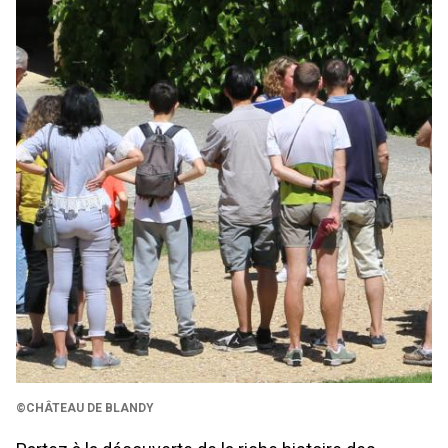
©CHÂTEAU DE BLANDY