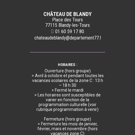
CHÂTEAU DE BLANDY
Place des Tours
77115 Blandy-les-Tours
01 60 59 17 80
chateaudeblandy@departement77.fr
HORAIRES :
Ouverture (hors groupe)
> Avril à octobre et pendant toutes les
vacances scolaires de la zone C : 13 h
– 18 h 30
> Fermé le mardi
> Les horaires sont susceptibles de
varier en fonction de la
programmation culturelle (voir
rubrique programmation à venir)
Fermeture (hors groupe)
> Fermeture les mois de janvier,
février, mars et novembre (hors
vacances zone C)